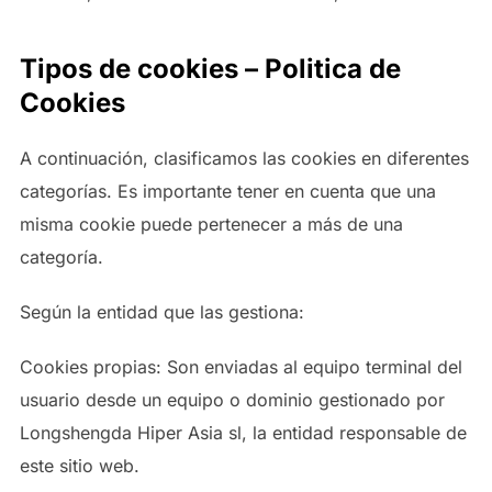
Tipos de cookies – Politica de
Cookies
A continuación, clasificamos las cookies en diferentes
categorías. Es importante tener en cuenta que una
misma cookie puede pertenecer a más de una
categoría.
Según la entidad que las gestiona:
Cookies propias: Son enviadas al equipo terminal del
usuario desde un equipo o dominio gestionado por
Longshengda Hiper Asia sl, la entidad responsable de
este sitio web.