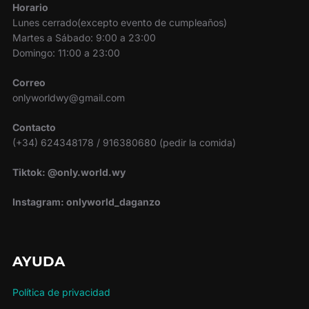
Horario
Lunes cerrado(excepto evento de cumpleaños)
Martes a Sábado: 9:00 a 23:00
Domingo: 11:00 a 23:00
Correo
onlyworldwy@gmail.com
Contacto
(+34) 624348178 / 916380680 (pedir la comida)
Tiktok: @only.world.wy
Instagram: onlyworld_daganzo
AYUDA
Política de privacidad