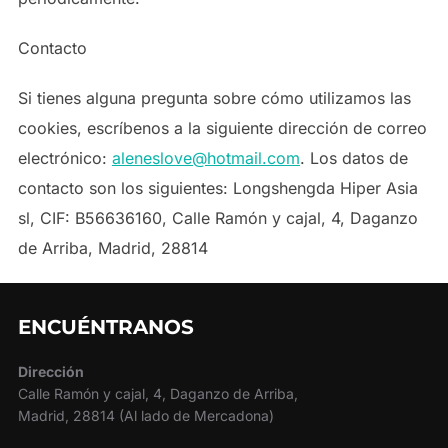
Contacto
Si tienes alguna pregunta sobre cómo utilizamos las
cookies, escríbenos a la siguiente dirección de correo
electrónico:
aleneslove@hotmail.com
. Los datos de
contacto son los siguientes: Longshengda Hiper Asia
sl, CIF: B56636160, Calle Ramón y cajal, 4, Daganzo
de Arriba, Madrid, 28814
ENCUÉNTRANOS
Dirección
Calle Ramón y cajal, 4, Daganzo de Arriba,
Madrid, 28814 (Al lado de Mercadona)